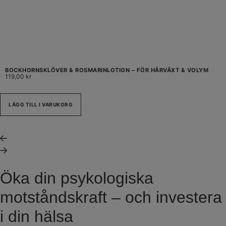
BOCKHORNSKLÖVER & ROSMARINLOTION – FÖR HÅRVÄXT & VOLYM
119,00
kr
LÄGG TILL I VARUKORG
Öka din psykologiska
motståndskraft – och investera
i din hälsa