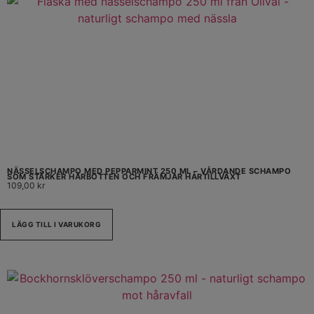
NÄSSELSCHAMPO MED PEPPARMINT 250 ML – VÅRDANDE SCHAMPO
SOM STÄRKER HÅRBOTTEN OCH FRÄMJAR HÅRTILLVÄXT
109,00
kr
LÄGG TILL I VARUKORG