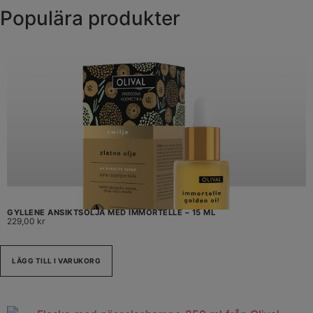
Populära produkter
GYLLENE ANSIKTSOLJA MED IMMORTELLE – 15 ML
229,00
kr
LÄGG TILL I VARUKORG