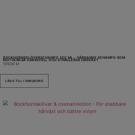
BOCKHORNSKLÖVERSCHAMPO 250 ML – VÅRDANDE SCHAMPO SOM
MOTVERKAR HÅRAVFALL OCH STIMULERAR HÅRVÄXT
109,00
kr
LÄGG TILL I VARUKORG