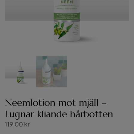
Neemlotion mot mjäll –
Lugnar kliande hårbotten
119,00
kr