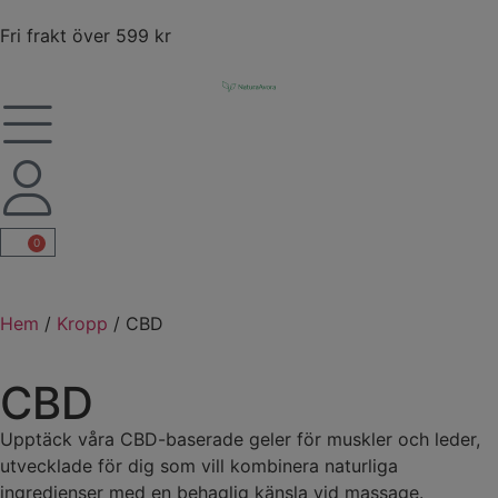
Fri frakt över 599 kr
0
Hem
/
Kropp
/ CBD
CBD
Upptäck våra CBD-baserade geler för muskler och leder,
utvecklade för dig som vill kombinera naturliga
ingredienser med en behaglig känsla vid massage.