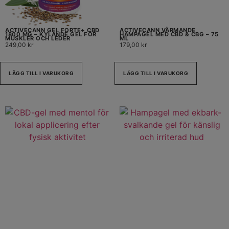
ACTIVECANN GEL FORTE+ CBD
ACTIVECANN VÄRMANDE
1800 MG – KYLANDE GEL FÖR
HAMPAGEL MED CBD & CBG – 75
MUSKLER OCH LEDER
ML
249,00
kr
179,00
kr
LÄGG TILL I VARUKORG
LÄGG TILL I VARUKORG