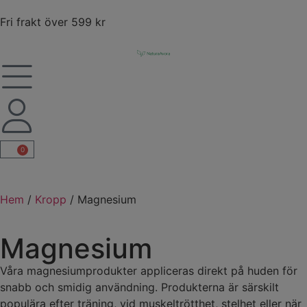
Fri frakt över 599 kr
0
Hem
/
Kropp
/ Magnesium
Magnesium
Våra magnesiumprodukter appliceras direkt på huden för
snabb och smidig användning. Produkterna är särskilt
populära efter träning, vid muskeltrötthet, stelhet eller när