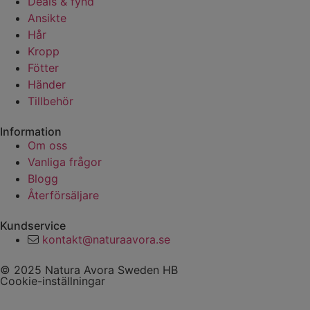
Deals & fynd
Ansikte
Hår
Kropp
Fötter
Händer
Tillbehör
Information
Om oss
Vanliga frågor
Blogg
Återförsäljare
Kundservice
kontakt@naturaavora.se
© 2025 Natura Avora Sweden HB
Cookie-inställningar