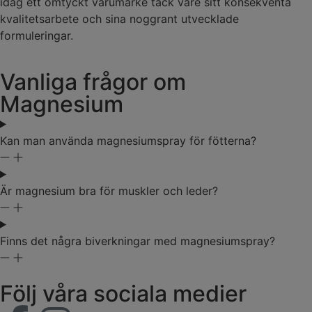
idag ett omtyckt varumärke tack vare sitt konsekventa
kvalitetsarbete och sina noggrant utvecklade
formuleringar.
Vanliga frågor om
Magnesium
Kan man använda magnesiumspray för fötterna?
Är magnesium bra för muskler och leder?
Finns det några biverkningar med magnesiumspray?
Följ våra sociala medier