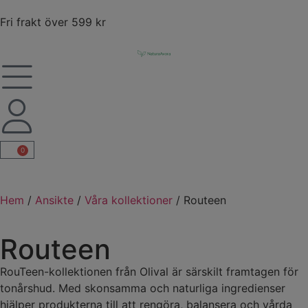
Fri frakt över 599 kr
0
Hem
/
Ansikte
/
Våra kollektioner
/ Routeen
Routeen
RouTeen-kollektionen från Olival är särskilt framtagen för
tonårshud. Med skonsamma och naturliga ingredienser
hjälper produkterna till att rengöra, balansera och vårda